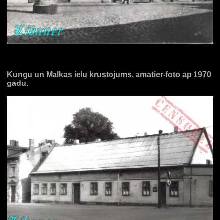
Kungu un Malkas ielu krustojums, amatier-foto ap 1970
gadu.