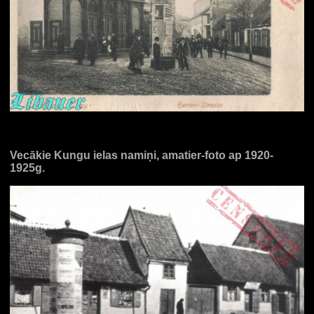
Vecākie Kungu ielas namiņi, amatier-foto ap 1920-
1925g.