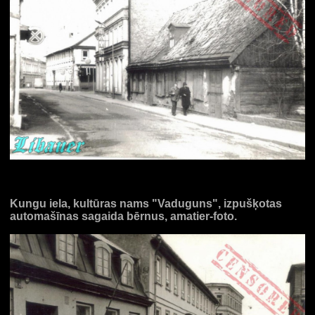
Kungu iela, kultūras nams "Vaduguns", izpušķotas
automašīnas sagaida bērnus, amatier-foto.