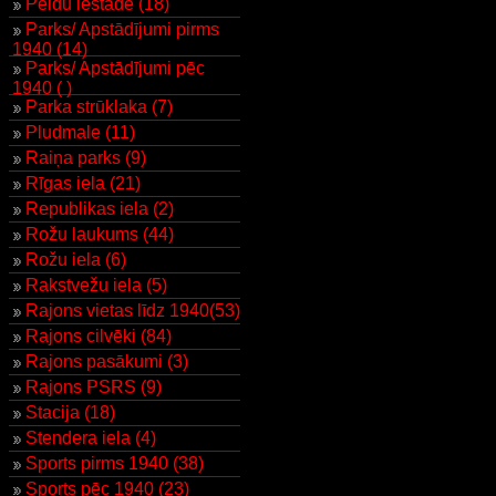
Peldu iestāde (18)
Parks/ Apstādījumi pirms
1940 (14)
Parks/ Apstādījumi pēc
1940 ( )
Parka strūklaka (7)
Pludmale (11)
Raiņa parks (9)
Rīgas iela (21)
Republikas iela (2)
Rožu laukums (44)
Rožu iela (6)
Rakstvežu iela (5)
Rajons vietas līdz 1940(53)
Rajons cilvēki (84)
Rajons pasākumi (3)
Rajons PSRS (9)
Stacija (18)
Stendera iela (4)
Sports pirms 1940 (38)
Sports pēc 1940 (23)