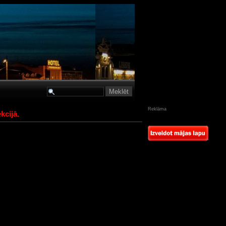
Reklāma
kcijā.