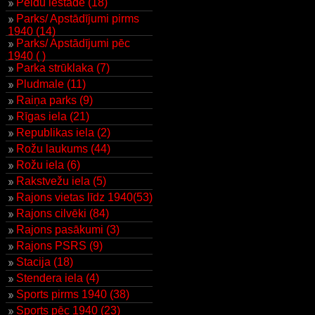
Peldu iestāde (18)
Parks/ Apstādījumi pirms
1940 (14)
Parks/ Apstādījumi pēc
1940 ( )
Parka strūklaka (7)
Pludmale (11)
Raiņa parks (9)
Rīgas iela (21)
Republikas iela (2)
Rožu laukums (44)
Rožu iela (6)
Rakstvežu iela (5)
Rajons vietas līdz 1940(53)
Rajons cilvēki (84)
Rajons pasākumi (3)
Rajons PSRS (9)
Stacija (18)
Stendera iela (4)
Sports pirms 1940 (38)
Sports pēc 1940 (23)