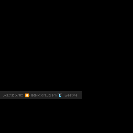
Skatīts: 578x
Ieteikt draugiem
TweetMe