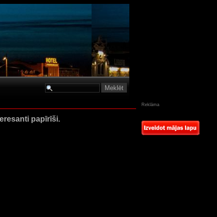
Reklāma
eresanti papīrīši.